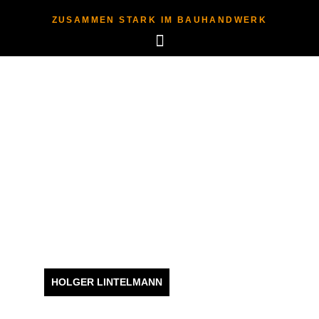
ZUSAMMEN STARK IM BAUHANDWERK
HOLGER LINTELMANN